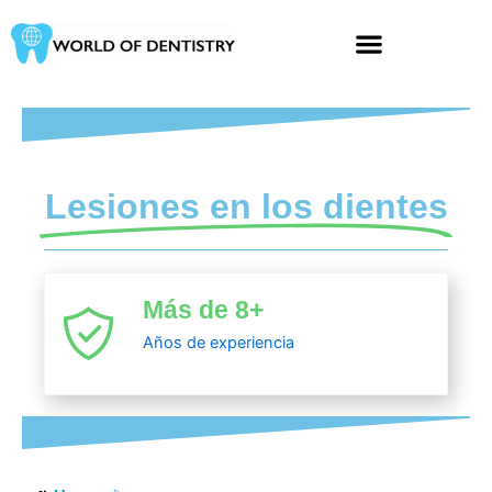
Ir
al
contenido
Lesiones en los dientes
Más de 8+
Años de experiencia