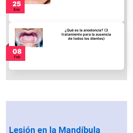
25
Ene
¿Qué es la anodoncia? (3
tratamiento para la ausencia
de todos los dientes)
08
Feb
Lesión en la Mandíbula