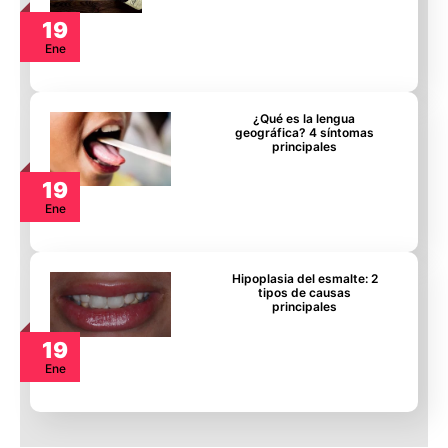
19
Ene
¿Qué es la lengua
geográfica? 4 síntomas
principales
19
Ene
Hipoplasia del esmalte: 2
tipos de causas
principales
19
Ene