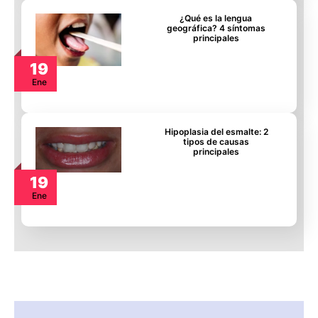
¿Qué es la lengua
geográfica? 4 síntomas
principales
19
Ene
Hipoplasia del esmalte: 2
tipos de causas
principales
19
Ene