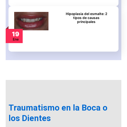
Hipoplasia del esmalte: 2
tipos de causas
principales
19
Ene
Traumatismo en la Boca o
los Dientes