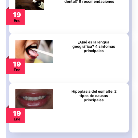
dental? 9 recomendaciones
19
Ene
¿Qué es la lengua
geográfica? 4 síntomas
principales
19
Ene
Hipoplasia del esmalte: 2
tipos de causas
principales
19
Ene