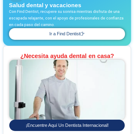
Salud dental y vacaciones
Con Find Dentist, recupere su sonrisa mientras disfruta de una
escapada relajante, con el apoyo de profesionales de confianza
en cada paso del camino.
Ir a Find Dentist
¿Necesita ayuda dental en casa?
¡Encuentre Aquí Un Dentista Internacional!