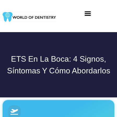
Ir
al
contenido
ETS En La Boca: 4 Signos,
Síntomas Y Cómo Abordarlos