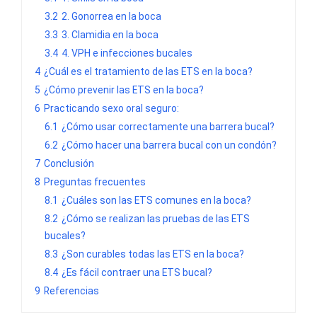
3.2
2. Gonorrea en la boca
3.3
3. Clamidia en la boca
3.4
4. VPH e infecciones bucales
4
¿Cuál es el tratamiento de las ETS en la boca?
5
¿Cómo prevenir las ETS en la boca?
6
Practicando sexo oral seguro:
6.1
¿Cómo usar correctamente una barrera bucal?
6.2
¿Cómo hacer una barrera bucal con un condón?
7
Conclusión
8
Preguntas frecuentes
8.1
¿Cuáles son las ETS comunes en la boca?
8.2
¿Cómo se realizan las pruebas de las ETS
bucales?
8.3
¿Son curables todas las ETS en la boca?
8.4
¿Es fácil contraer una ETS bucal?
9
Referencias