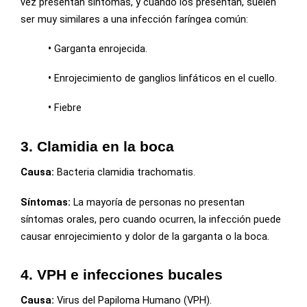
vez presentan síntomas, y cuando los presentan, suelen
ser muy similares a una infección faríngea común:
•
Garganta enrojecida.
•
Enrojecimiento de ganglios linfáticos en el cuello.
•
Fiebre
3. Clamidia en la boca
Causa:
Bacteria clamidia trachomatis.
Síntomas:
La mayoría de personas no presentan
síntomas orales, pero cuando ocurren, la infección puede
causar enrojecimiento y dolor de la garganta o la boca.
4. VPH e infecciones bucales
Causa:
Virus del Papiloma Humano (VPH).