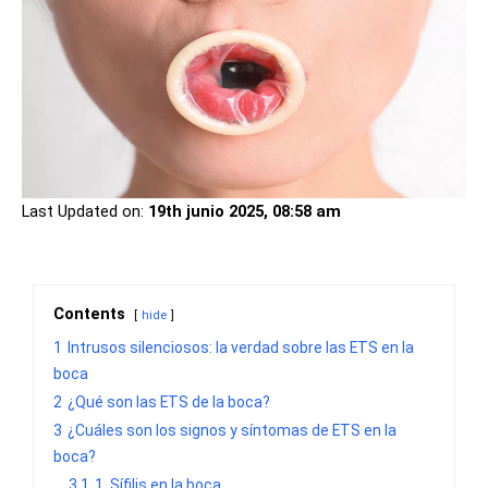
Last Updated on:
19th junio 2025, 08:58 am
Contents
hide
1
Intrusos silenciosos: la verdad sobre las ETS en la
boca
2
¿Qué son las ETS de la boca?
3
¿Cuáles son los signos y síntomas de ETS en la
boca?
3.1
1. Sífilis en la boca