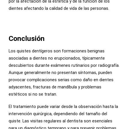
por la afectación de la estética y de la función de los
dientes afectando la calidad de vida de las personas.
Conclusión
Los quistes dentígeros son formaciones benignas
asociadas a dientes no erupcionados, típicamente
descubiertos durante exámenes rutinarios por radiografía.
Aunque generalmente no presentan síntomas, pueden
provocar complicaciones serias como daño en dientes
adyacentes, fracturas de mandíbula y problemas
estéticos si no se tratan.
El tratamiento puede variar desde la observación hasta la
intervención quirúrgica, dependiendo del tamaño del
quiste. Las visitas regulares al dentista son esenciales
para un diagnóstico temprano y para prevenir problemas