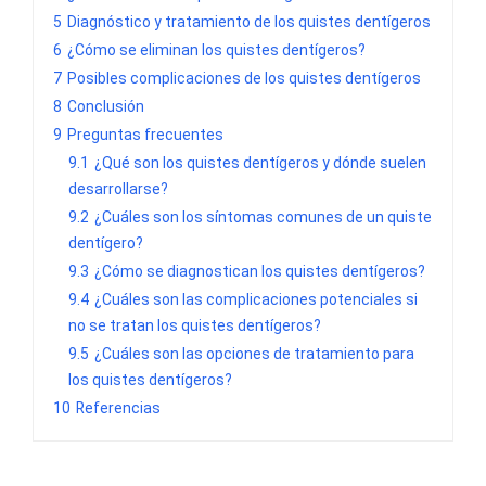
5
Diagnóstico y tratamiento de los quistes dentígeros
6
¿Cómo se eliminan los quistes dentígeros?
7
Posibles complicaciones de los quistes dentígeros
8
Conclusión
9
Preguntas frecuentes
9.1
¿Qué son los quistes dentígeros y dónde suelen
desarrollarse?
9.2
¿Cuáles son los síntomas comunes de un quiste
dentígero?
9.3
¿Cómo se diagnostican los quistes dentígeros?
9.4
¿Cuáles son las complicaciones potenciales si
no se tratan los quistes dentígeros?
9.5
¿Cuáles son las opciones de tratamiento para
los quistes dentígeros?
10
Referencias