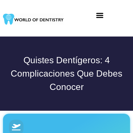
Ir
al
contenido
Quistes Dentígeros: 4
Complicaciones Que Debes
Conocer