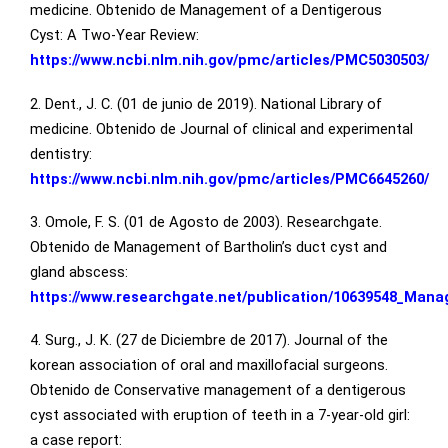
medicine. Obtenido de Management of a Dentigerous
Cyst: A Two-Year Review:
https://www.ncbi.nlm.nih.gov/pmc/articles/PMC5030503/
2. Dent., J. C. (01 de junio de 2019). National Library of
medicine. Obtenido de Journal of clinical and experimental
dentistry:
https://www.ncbi.nlm.nih.gov/pmc/articles/PMC6645260/
3. Omole, F. S. (01 de Agosto de 2003). Researchgate.
Obtenido de Management of Bartholin’s duct cyst and
gland abscess:
https://www.researchgate.net/publication/10639548_Man
4. Surg., J. K. (27 de Diciembre de 2017). Journal of the
korean association of oral and maxillofacial surgeons.
Obtenido de Conservative management of a dentigerous
cyst associated with eruption of teeth in a 7-year-old girl:
a case report: