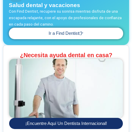
Salud dental y vacaciones
Con Find Dentist, recupere su sonrisa mientras disfruta de una
escapada relajante, con el apoyo de profesionales de confianza
en cada paso del camino.
Ir a Find Dentist
¿Necesita ayuda dental en casa?
¡Encuentre Aquí Un Dentista Internacional!