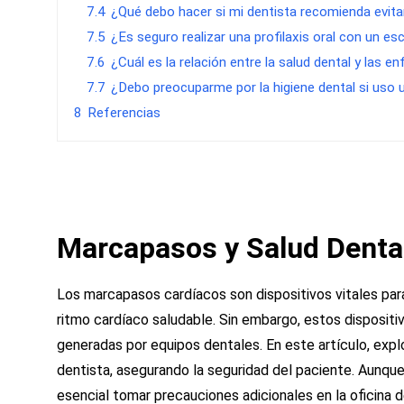
7.4
¿Qué debo hacer si mi dentista recomienda evita
7.5
¿Es seguro realizar una profilaxis oral con un e
7.6
¿Cuál es la relación entre la salud dental y las
7.7
¿Debo preocuparme por la higiene dental si uso u
8
Referencias
Marcapasos y Salud Denta
Los marcapasos cardíacos son dispositivos vitales pa
ritmo cardíaco saludable. Sin embargo, estos dispositi
generadas por equipos dentales. En este artículo, exp
dentista, asegurando la seguridad del paciente. Aunqu
esencial tomar precauciones adicionales en la oficina d