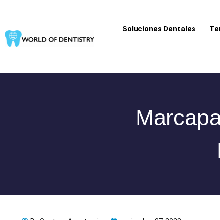
Ir
al
Soluciones Dentales
Te
contenido
Marcapa