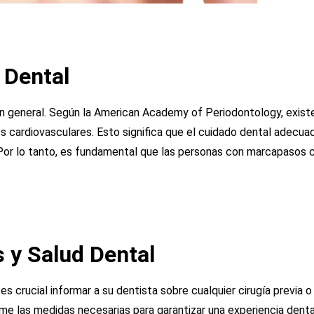
 Dental
en general. Según la American Academy of Periodontology, exist
es cardiovasculares. Esto significa que el cuidado dental adecu
. Por lo tanto, es fundamental que las personas con marcapasos 
 y Salud Dental
 crucial informar a su dentista sobre cualquier cirugía previa o
me las medidas necesarias para garantizar una experiencia denta