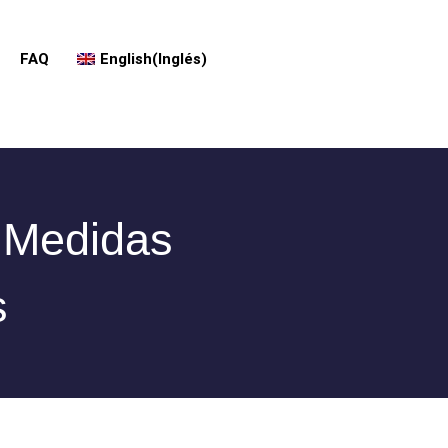
FAQ
English
(
Inglés
)
 Medidas
s