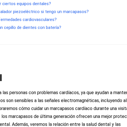
r ciertos equipos dentales?
scalador piezoeléctrico si tengo un marcapasos?
 enfermedades cardiovasculares?
n cepillo de dientes con batería?
l
ra las personas con problemas cardíacos, ya que ayudan a mante
vos son sensibles a las señales electromagnéticas, incluyendo a
loraremos cómo cuidar un marcapasos cardíaco durante una visita
e los marcapasos de última generación ofrecen una mejor protec
ental. Además, veremos la relación entre la salud dental y las