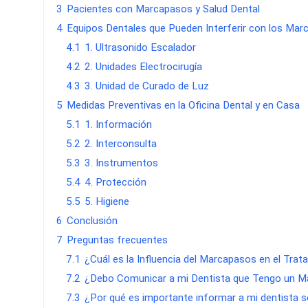
3
Pacientes con Marcapasos y Salud Dental
4
Equipos Dentales que Pueden Interferir con los Ma
4.1
1. Ultrasonido Escalador
4.2
2. Unidades Electrocirugía
4.3
3. Unidad de Curado de Luz
5
Medidas Preventivas en la Oficina Dental y en Casa
5.1
1. Información
5.2
2. Interconsulta
5.3
3. Instrumentos
5.4
4. Protección
5.5
5. Higiene
6
Conclusión
7
Preguntas frecuentes
7.1
¿Cuál es la Influencia del Marcapasos en el Tra
7.2
¿Debo Comunicar a mi Dentista que Tengo un 
7.3
¿Por qué es importante informar a mi dentista 