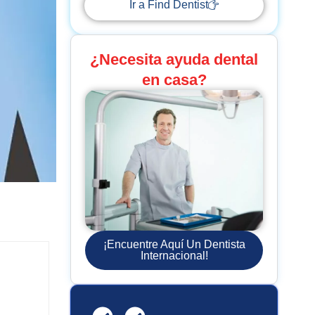
Ir a Find Dentist
¿Necesita ayuda dental
en casa?
¡Encuentre Aquí Un Dentista
Internacional!