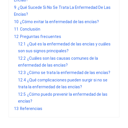
Encías?
9
¿Qué Sucede Si No Se Trata La Enfermedad De Las
Encías?
10
¿Cómo evitar la enfermedad de las encías?
11
Conclusión
12
Preguntas frecuentes
12.1
¿Qué es la enfermedad de las encías y cuáles
son sus signos principales?
12.2
¿Cuáles son las causas comunes de la
enfermedad de las encías?
12.3
¿Cómo se trata la enfermedad de las encías?
12.4
¿Qué complicaciones pueden surgir si no se
trata la enfermedad de las encías?
12.5
¿Cómo puedo prevenir la enfermedad de las
encías?
13
Referencias