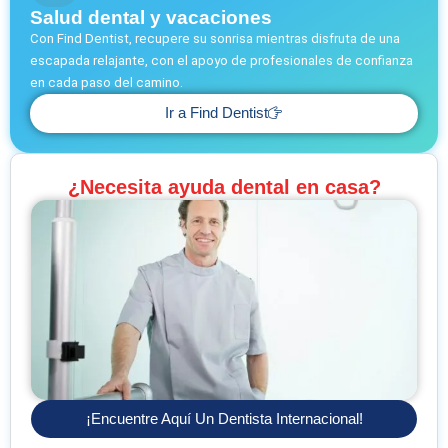
Salud dental y vacaciones
Con Find Dentist, recupere su sonrisa mientras disfruta de una
escapada relajante, con el apoyo de profesionales de confianza
en cada paso del camino.
Ir a Find Dentist
¿Necesita ayuda dental en casa?
¡Encuentre Aquí Un Dentista Internacional!