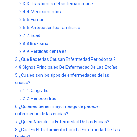
2.3
3. Trastornos del sistema inmune
2.4
4. Medicamentos
2.5
5. Fumar
2.6
6. Antecedentes familiares
2.7
7. Edad
2.8
8.Bruxismo
2.9
9. Pérdidas dentales
3
¿Qué Bacterias Causan Enfermedad Periodontal?
4
8 Signos Principales De Enfermedad De Las Encías
5
¿Cuáles son los tipos de enfermedades de las
encías?
5.1
1. Gingivitis
5.2
2. Periodontitis
6
¿Quiénes tienen mayor riesgo de padecer
enfermedad de las encías?
7
¿Quién Atiende La Enfermedad De Las Encías?
8
¿Cuál Es El Tratamiento Para La Enfermedad De Las