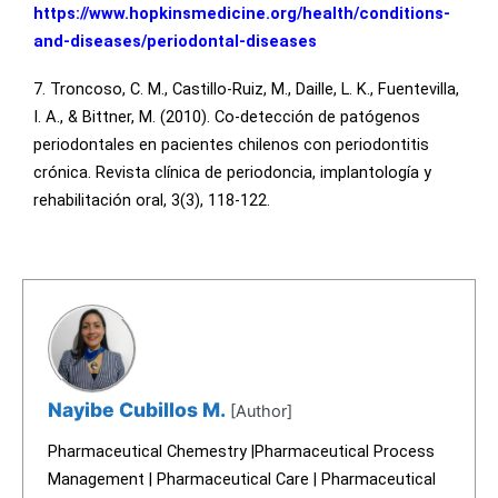
https://www.hopkinsmedicine.org/health/conditions-
and-diseases/periodontal-diseases
7. Troncoso, C. M., Castillo-Ruiz, M., Daille, L. K., Fuentevilla,
I. A., & Bittner, M. (2010). Co-detección de patógenos
periodontales en pacientes chilenos con periodontitis
crónica. Revista clínica de periodoncia, implantología y
rehabilitación oral, 3(3), 118-122.
Nayibe Cubillos M.
[Author]
Pharmaceutical Chemestry |Pharmaceutical Process
Management | Pharmaceutical Care | Pharmaceutical