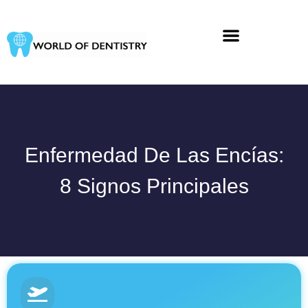
Ir
al
contenido
Enfermedad De Las Encías:
8 Signos Principales