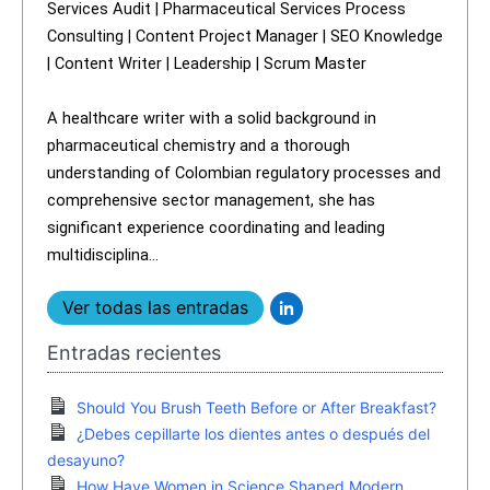
Services Audit | Pharmaceutical Services Process
Consulting | Content Project Manager | SEO Knowledge
| Content Writer | Leadership | Scrum Master
A healthcare writer with a solid background in
pharmaceutical chemistry and a thorough
understanding of Colombian regulatory processes and
comprehensive sector management, she has
significant experience coordinating and leading
multidisciplina...
Ver todas las entradas
Entradas recientes
Should You Brush Teeth Before or After Breakfast?
¿Debes cepillarte los dientes antes o después del
desayuno?
How Have Women in Science Shaped Modern