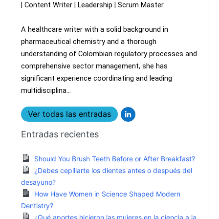
| Content Writer | Leadership | Scrum Master
A healthcare writer with a solid background in
pharmaceutical chemistry and a thorough
understanding of Colombian regulatory processes and
comprehensive sector management, she has
significant experience coordinating and leading
multidisciplina...
Ver todas las entradas
Entradas recientes
Should You Brush Teeth Before or After Breakfast?
¿Debes cepillarte los dientes antes o después del
desayuno?
How Have Women in Science Shaped Modern
Dentistry?
¿Qué aportes hicieron las mujeres en la ciencia a la