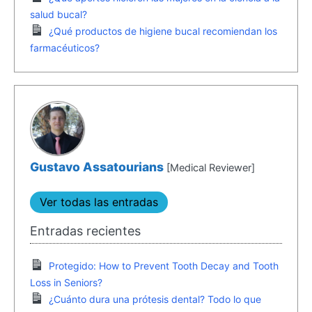
salud bucal?
¿Qué productos de higiene bucal recomiendan los
farmacéuticos?
Gustavo Assatourians
[Medical Reviewer]
Ver todas las entradas
Entradas recientes
Protegido: How to Prevent Tooth Decay and Tooth
Loss in Seniors?
¿Cuánto dura una prótesis dental? Todo lo que