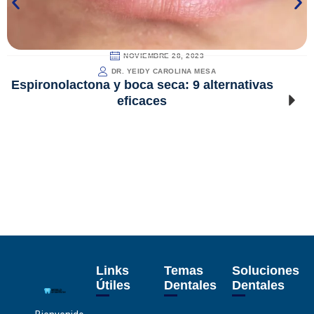
NOVIEMBRE 28, 2023
DR. YEIDY CAROLINA MESA
Espironolactona y boca seca: 9 alternativas
eficaces
Links
Temas
Soluciones
Útiles
Dentales
Dentales