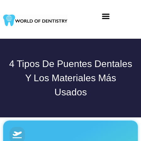
Ir
al
contenido
4 Tipos De Puentes Dentales
Y Los Materiales Más
Usados