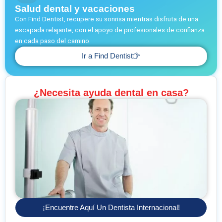
Salud dental y vacaciones
Con Find Dentist, recupere su sonrisa mientras disfruta de una
escapada relajante, con el apoyo de profesionales de confianza
en cada paso del camino.
Ir a Find Dentist
¿Necesita ayuda dental en casa?
¡Encuentre Aquí Un Dentista Internacional!