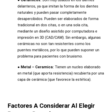
delanteros, ya que imitan la forma de los dientes
naturales y pueden pasar completamente
desapercibidos. Pueden ser elaborados de forma
tradicional en dos citas, o en una sola cita,
mediante un diseño asistido por computadora e
impresión en 3D (CAD/CAM). Sin embargo, algunas
cerámicas no son tan resistentes como los
puentes metálicos, por lo que pueden suponer un
problema para pacientes con bruxismo.
● Metal – Ceramica:
Tienen un nucleo elaborado
en metal (que aporta resistencia) recubierta por una
capa de cerámica (que favorece la estética).
Factores A Considerar Al Elegir