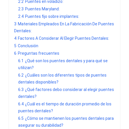
2.2
Puentes en voladizo:
2.3
Puentes Maryland:
2.4
Puentes fijo sobre implantes:
3
Materiales Empleados En La Fabricación De Puentes
Dentales:
4
Factores A Considerar Al Elegir Puentes Dentales:
5
Conclusión
6
Preguntas frecuentes
6.1
¿Qué son los puentes dentales y para qué se
utilizan?
6.2
¿Cuáles son los diferentes tipos de puentes
dentales disponibles?
6.3
¿Qué factores debo considerar al elegir puentes
dentales?
6.4
¿Cuál es el tiempo de duración promedio de los
puentes dentales?
6.5
¿Cómo se mantienen los puentes dentales para
asegurar su durabilidad?