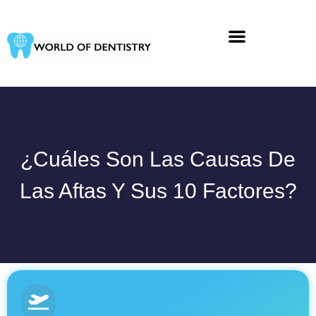
Ir
al
contenido
¿Cuáles Son Las Causas De
Las Aftas Y Sus 10 Factores?