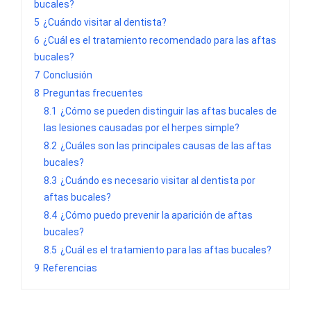
bucales?
5
¿Cuándo visitar al dentista?
6
¿Cuál es el tratamiento recomendado para las aftas
bucales?
7
Conclusión
8
Preguntas frecuentes
8.1
¿Cómo se pueden distinguir las aftas bucales de
las lesiones causadas por el herpes simple?
8.2
¿Cuáles son las principales causas de las aftas
bucales?
8.3
¿Cuándo es necesario visitar al dentista por
aftas bucales?
8.4
¿Cómo puedo prevenir la aparición de aftas
bucales?
8.5
¿Cuál es el tratamiento para las aftas bucales?
9
Referencias