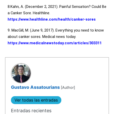
8.Kahn, A. (December 2, 2021). Painful Sensation? Could Be
a Canker Sore. Healthline.
https://www.healthline.com/health/canker-sores
9. MacGill, M. (June 9, 2017). Everything you need to know
about canker sores. Medical news today.
https://www.medicalnewstoday.com/articles/303311
Gustavo Assatourians
[Author]
Ver todas las entradas
Entradas recientes