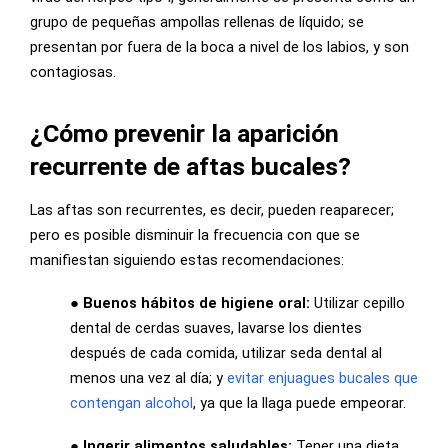
grupo de pequeñas ampollas rellenas de líquido; se
presentan por fuera de la boca a nivel de los labios, y son
contagiosas.
¿Cómo prevenir la aparición
recurrente de aftas bucales?
Las aftas son recurrentes, es decir, pueden reaparecer;
pero es posible disminuir la frecuencia con que se
manifiestan siguiendo estas recomendaciones:
● Buenos hábitos de higiene oral:
Utilizar cepillo
dental de cerdas suaves, lavarse los dientes
después de cada comida, utilizar seda dental al
menos una vez al día; y
evitar enjuagues bucales que
contengan alcohol
, ya que la llaga puede empeorar.
● Ingerir alimentos saludables:
Tener una dieta