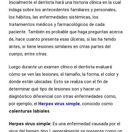
Inicialmente el dentista hará una historia clínica en la cual
indaga sobre los antecedentes familiares y personales,
los hábitos, las enfermedades sistémicas, los
tratamientos médicos y farmacológicos de cada
paciente. También es probable que haga preguntas acerca
de, hace cuanto presenta esas úlceras, si las ha tenido
antes, si tiene lesiones similares en otras partes del
cuerpo, entre otras.
Luego durante un examen clínico el dentista evaluará
cómo se ven las lesiones, el tamaño, la forma, el color y
donde están ubicadas. Esto se realiza con el fin de
determinar qué tipo de lesiones son y hacer un
diagnóstico diferencial con otras enfermedades como,
por ejemplo, el
Herpes virus simple
, conocido como
calenturas labiales
.
Herpes virus simple:
Es una enfermedad causada por el
virus del herpes tipo I, generalmente se presenta como un