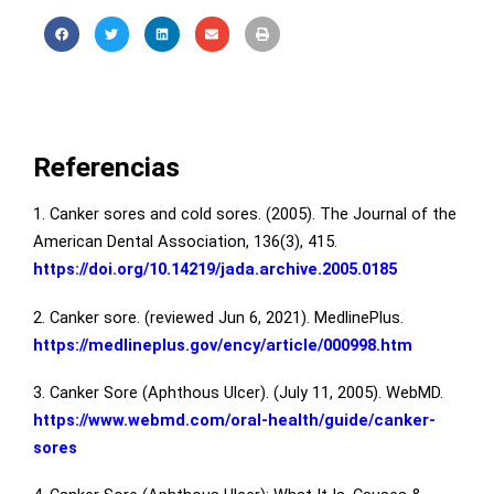
Referencias
1. Canker sores and cold sores. (2005). The Journal of the
American Dental Association, 136(3), 415.
https://doi.org/10.14219/jada.archive.2005.0185
2. Canker sore. (reviewed Jun 6, 2021). MedlinePlus.
https://medlineplus.gov/ency/article/000998.htm
3. Canker Sore (Aphthous Ulcer). (July 11, 2005). WebMD.
https://www.webmd.com/oral-health/guide/canker-
sores