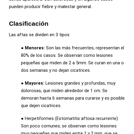
pueden producir fiebre y malestar general.
Clasificación
Las aftas se dividen en 3 tipos:
● Menores:
Son las más frecuentes; representan el
80% de los casos. Se observan como lesiones
pequeñas que miden de 2 a 5mm. Se curan en una o
dos semanas y no dejan cicatrices.
● Mayores:
Lesiones grandes y profundas, muy
dolorosas, que miden alrededor de 1 cm. Se
demoran hasta 6 semanas para curarse y es posible
que dejen cicatrices.
● Herpetiformes (Estomatitis aftosa recurrente):
Son poco comunes; se observan como lesiones
muy pequeñas que miden entre 1 y 2 mm, que se