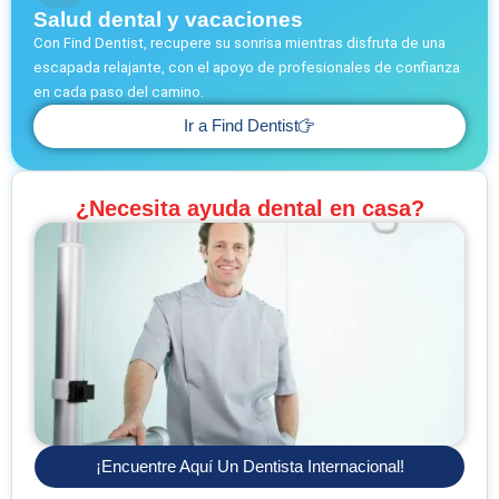
Salud dental y vacaciones
Con Find Dentist, recupere su sonrisa mientras disfruta de una
escapada relajante, con el apoyo de profesionales de confianza
en cada paso del camino.
Ir a Find Dentist
¿Necesita ayuda dental en casa?
¡Encuentre Aquí Un Dentista Internacional!