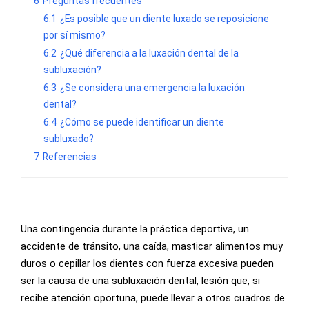
6
Preguntas frecuentes
6.1
¿Es posible que un diente luxado se reposicione
por sí mismo?
6.2
¿Qué diferencia a la luxación dental de la
subluxación?
6.3
¿Se considera una emergencia la luxación
dental?
6.4
¿Cómo se puede identificar un diente
subluxado?
7
Referencias
Una contingencia durante la práctica deportiva, un
accidente de tránsito, una caída, masticar alimentos muy
duros o cepillar los dientes con fuerza excesiva pueden
ser la causa de una subluxación dental, lesión que, si
recibe atención oportuna, puede llevar a otros cuadros de