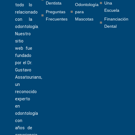
Dentista
Una
Odontología
todo lo
Escuela
Preguntas
para
relacionado
Frecuentes
Mascotas
Financiación
con la
Dental
odontología.
Nuestro
sitio
web fue
fundado
por el Dr.
Gustavo
Assatourians,
un
reconocido
experto
en
odontología
con
años de