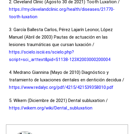
2. Cleveland Clinic (Agosto 30 de 2021) Tooth Luxation /
https://my.clevelandclinic.org/health/diseases/21770-
tooth-luxation
3. García Ballesta Carlos, Pérez Lajarín Leonor, López
Manuel (Abril de 2003) Pautas de actuación en las
lesiones traumáticas que cursan luxación /
https://scielo.isciii.es/scielo.php?
script=sci_arttext&pid=S1138-123X2003000200004
4. Medrano Giannina (Mayo de 2010) Diagnóstico y
tratamiento de luxaciones dentales en dentición decidua /
https://www.redalyc.org/pdf/4215/421539358010.pdf
5. Wikem (Diciembre de 2021) Dental subluxation /
https://wikem.org/wiki/Dental_subluxation