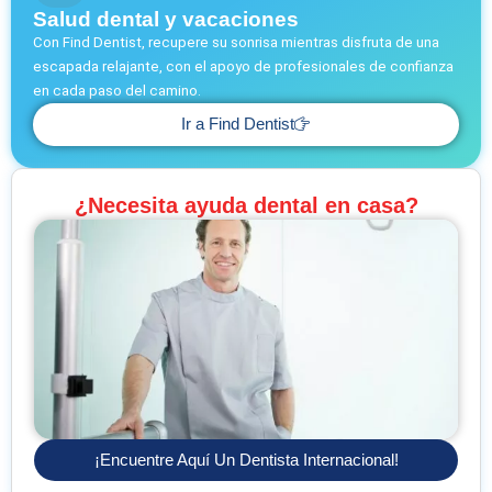
Salud dental y vacaciones
Con Find Dentist, recupere su sonrisa mientras disfruta de una
escapada relajante, con el apoyo de profesionales de confianza
en cada paso del camino.
Ir a Find Dentist
¿Necesita ayuda dental en casa?
¡Encuentre Aquí Un Dentista Internacional!