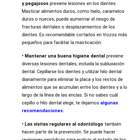
y pegajosos
previene lesiones en los dientes.
Masticar alimentos duros, como hielo, caramelos
duros o nueces, puede aumentar el riesgo de
fracturas dentales o desplazamientos de los
dientes. Es recomendable cortarlos en trozos más
pequeños para facilitar la masticación.
• Mantener una buena higiene dental
previene
diversas lesiones dentales, incluida la subluxación
dental. Cepillarse los dientes y utilizar hilo dental
diariamente para eliminar la placa y los restos de
alimentos que se acumulan entre los dientes y a lo
largo de la línea de las encías. Si no sabes cuál
cepillo o hilo dental elegir, te dejamos
algunas
recomendaciones.
• Las visitas regulares al odontólogo
también
hacen parte de la prevención. Se puede hacer
revisiones periódicas para evaluar el estado de los