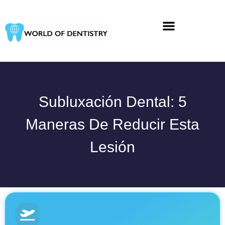
Ir
al
contenido
Subluxación Dental: 5
Maneras De Reducir Esta
Lesión