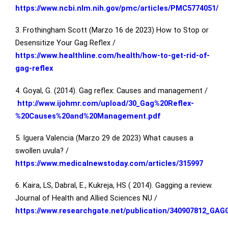
https://www.ncbi.nlm.nih.gov/pmc/articles/PMC5774051/
3. Frothingham Scott (Marzo 16 de 2023) How to Stop or
Desensitize Your Gag Reflex /
https://www.healthline.com/health/how-to-get-rid-of-
gag-reflex
4. Goyal, G. (2014). Gag reflex: Causes and management /
http://www.ijohmr.com/upload/30_Gag%20Reflex-
%20Causes%20and%20Management.pdf
5. Iguera Valencia (Marzo 29 de 2023) What causes a
swollen uvula? /
https://www.medicalnewstoday.com/articles/315997
6. Kaira, LS, Dabral, E., Kukreja, HS ( 2014). Gagging a review.
Journal of Health and Allied Sciences NU /
https://www.researchgate.net/publication/340907812_GA