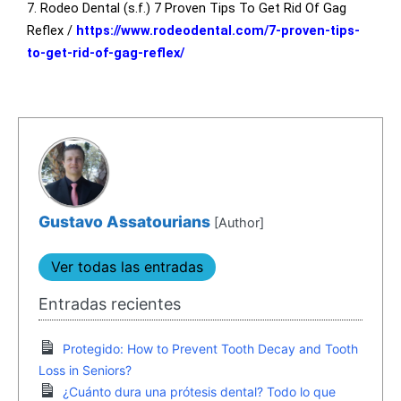
7. Rodeo Dental (s.f.) 7 Proven Tips To Get Rid Of Gag
Reflex /
https://www.rodeodental.com/7-proven-tips-
to-get-rid-of-gag-reflex/
Gustavo Assatourians
[Author]
Ver todas las entradas
Entradas recientes
Protegido: How to Prevent Tooth Decay and Tooth
Loss in Seniors?
¿Cuánto dura una prótesis dental? Todo lo que