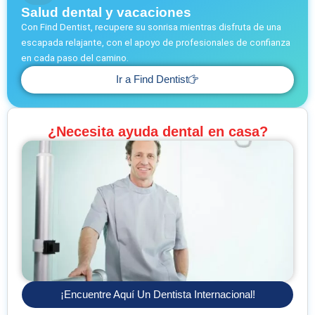
Salud dental y vacaciones
Con Find Dentist, recupere su sonrisa mientras disfruta de una
escapada relajante, con el apoyo de profesionales de confianza
en cada paso del camino.
Ir a Find Dentist
¿Necesita ayuda dental en casa?
¡Encuentre Aquí Un Dentista Internacional!