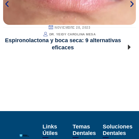
NOVIEMBRE 28, 2023
DR. YEIDY CAROLINA MESA
Espironolactona y boca seca: 9 alternativas
eficaces
Links
Temas
Soluciones
Útiles
Dentales
Dentales