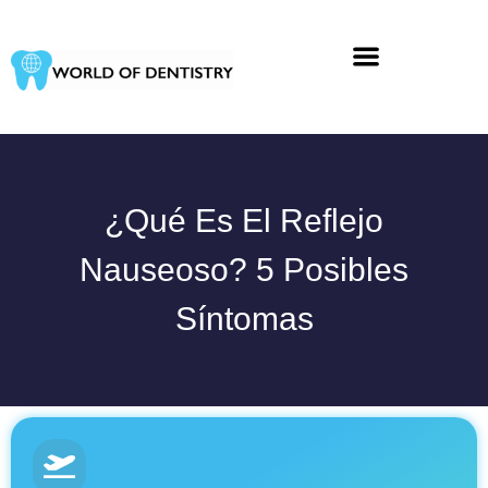
Ir
al
contenido
¿Qué Es El Reflejo
Nauseoso? 5 Posibles
Síntomas