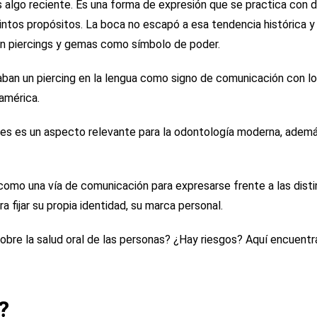
s algo reciente. Es una forma de expresión que se practica con d
intos propósitos. La boca no escapó a esa tendencia histórica y
ron piercings y gemas como símbolo de poder.
aban un piercing en la lengua como signo de comunicación con lo
eamérica.
ales es un aspecto relevante para la odontología moderna, adem
omo una vía de comunicación para expresarse frente a las disti
 fijar su propia identidad, su marca personal.
obre la salud oral de las personas? ¿Hay riesgos? Aquí encuentr
?