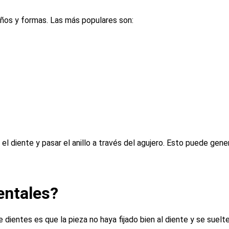
años y formas. Las más populares son:
 el diente y pasar el anillo a través del agujero. Esto puede gen
entales?
dientes es que la pieza no haya fijado bien al diente y se suelte