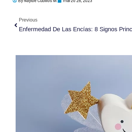
By
Nayibe Cubillos M.
marzo 26, 2023
Ant
Previous
Enfermedad De Las Encías: 8 Signos Princ