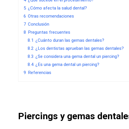
4
¿Qué sucede en el procedimiento?
5
¿Cómo afecta la salud dental?
6
Otras recomendaciones
7
Conclusión
8
Preguntas frecuentes
8.1
¿Cuánto duran las gemas dentales?
8.2
¿Los dentistas aprueban las gemas dentales?
8.3
¿Se considera una gema dental un piercing?
8.4
¿Es una gema dental un piercing?
9
Referencias
Piercings y gemas dentale