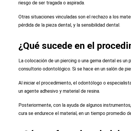
riesgo de ser tragada o aspirada.
Otras situaciones vinculadas son el rechazo a los mater
pérdida de la pieza dental, y la sensibilidad dental.
¿Qué sucede en el proced
La colocación de un piercing o una gema dental es un p
consultorio odontológico. Si se hace en un salón de pier
Al iniciar el procedimiento, el odontólogo o especialista
un agente adhesivo y material de resina.
Posteriormente, con la ayuda de algunos instrumentos, s
cura se endurece el material, en un tiempo promedio de