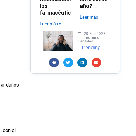
los
año?
farmacéuticos?
Leer más »
Leer más »
20 Ene 2023
Lesiones
Dentales
Trending
erar daños
, con el