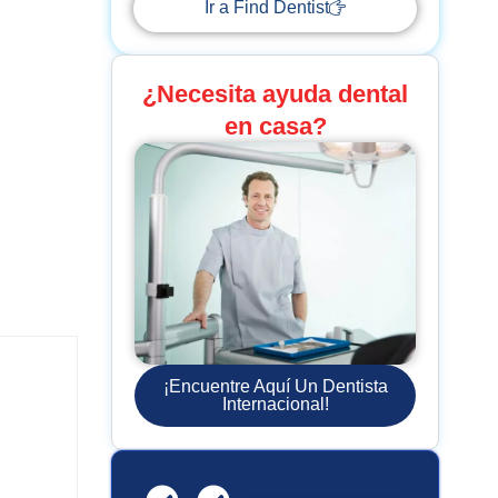
Ir a Find Dentist
¿Necesita ayuda dental
en casa?
¡Encuentre Aquí Un Dentista
Internacional!