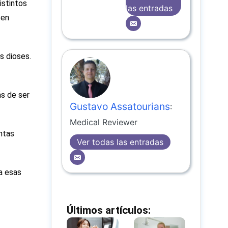
istintos
las entradas
 en
s dioses.
ás de ser
Gustavo Assatourians
:
Medical Reviewer
ntas
Ver todas las entradas
a esas
Últimos artículos: