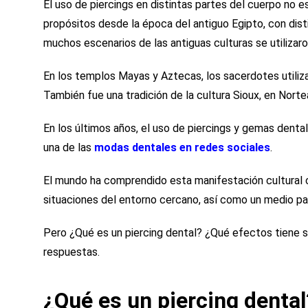
El uso de piercings en distintas partes del cuerpo no e
propósitos desde la época del antiguo Egipto, con dist
muchos escenarios de las antiguas culturas se utiliza
En los templos Mayas y Aztecas, los sacerdotes utiliz
También fue una tradición de la cultura Sioux, en Nort
En los últimos años, el uso de piercings y gemas dent
una de las
modas dentales en redes sociales
.
El mundo ha comprendido esta manifestación cultural c
situaciones del entorno cercano, así como un medio para
Pero ¿Qué es un piercing dental? ¿Qué efectos tiene s
respuestas.
¿Qué es un piercing dental