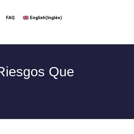
FAQ
English
(
Inglés
)
 Riesgos Que