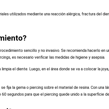
iales utilizados mediante una reacción alérgica, fractura del die
imiento?
rocedimiento sencillo y no invasivo. Se recomienda hacerlo en u
cings, es necesario verificar las medidas de higiene y asepsia.
 limpia el diente. Luego, en el área donde se va a colocar la joya,
e fija la gema o piercing sobre el material de resina. Con una l
 60 segundos para que el piercing quede unido a la superficie de