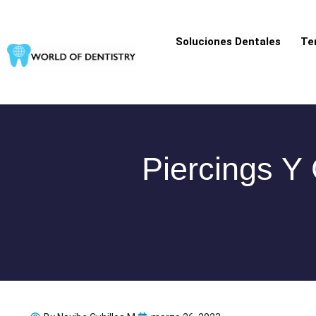
Ir
al
Soluciones Dentales
Te
contenido
Piercings Y