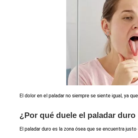
El dolor en el paladar no siempre se siente igual, ya q
¿Por qué duele el paladar duro 
El paladar duro es la zona ósea que se encuentra justo d