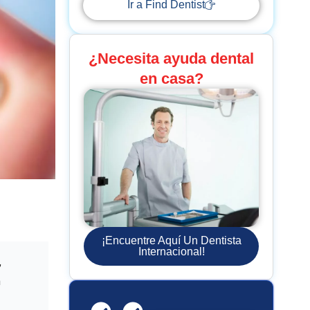
Ir a Find Dentist
¿Necesita ayuda dental
en casa?
¡Encuentre Aquí Un Dentista
Internacional!
,
n