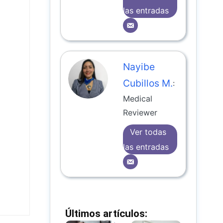
las entradas
Nayibe
Cubillos M.
:
Medical
Reviewer
Ver todas
las entradas
Últimos artículos: