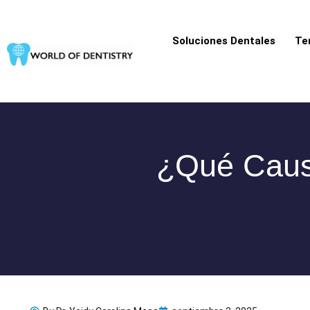
Ir
al
Soluciones Dentales
Te
contenido
¿Qué Caus