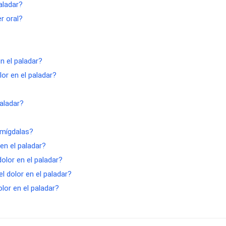
paladar?
r oral?
n el paladar?
or en el paladar?
aladar?
amígdalas?
en el paladar?
olor en el paladar?
l dolor en el paladar?
lor en el paladar?