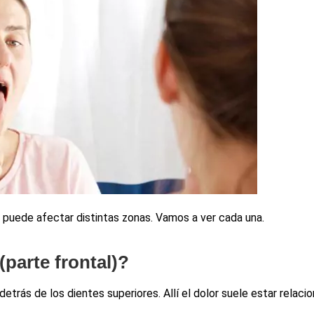
ue puede afectar distintas zonas. Vamos a ver cada una.
(parte frontal)?
etrás de los dientes superiores. Allí el dolor suele estar relaci