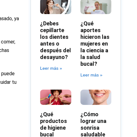
asado, ya
¿Debes
¿Qué
cepillarte
aportes
los dientes
hicieron las
o comer,
antes o
mujeres en
después del
la ciencia a
uchas
desayuno?
la salud
bucal?
Leer más »
é puede
Leer más »
uidar tu
¿Qué
¿Cómo
productos
lograr una
de higiene
sonrisa
bucal
saludable