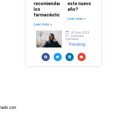
recomiendan
este nuevo
los
año?
farmacéuticos?
Leer más »
Leer más »
20 Ene 2023
Lesiones
Dentales
Trending
onado con: