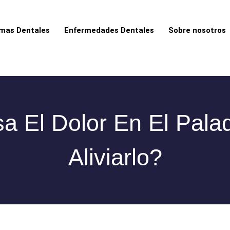
mas Dentales
Enfermedades Dentales
Sobre nosotros
a El Dolor En El Pala
Aliviarlo?