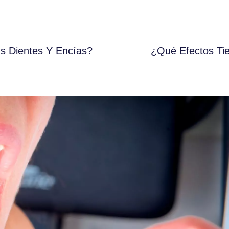
s Dientes Y Encías?
¿Qué Efectos Ti