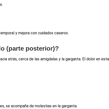
s.
 temporal y mejora con cuidados caseros.
o (parte posterior)?
acia atrás, cerca de las amígdalas y la garganta. El dolor en est
eces, se acompaña de molestias en la garganta.