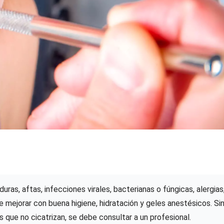
ras, aftas, infecciones virales, bacterianas o fúngicas, alergias
e mejorar con buena higiene, hidratación y geles anestésicos. Si
 que no cicatrizan, se debe consultar a un profesional.