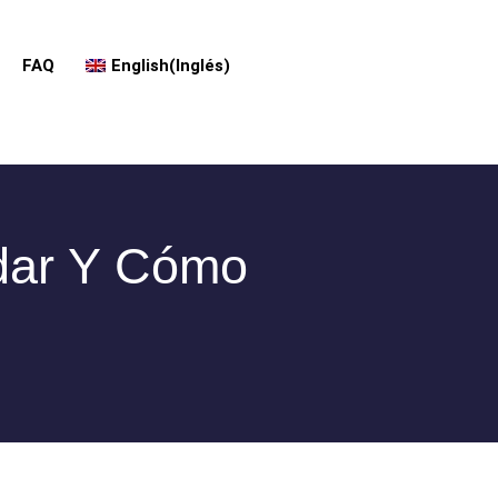
FAQ
English
(
Inglés
)
dar Y Cómo