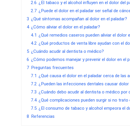
2.6
¿El tabaco y el alcohol influyen en el dolor del 
2.7
¿Puede el dolor en el paladar ser señal de cánce
3
¿Qué síntomas acompañan al dolor en el paladar?
4
¿Cómo aliviar el dolor en el paladar?
4.1
¿Qué remedios caseros pueden aliviar el dolor e
4.2
¿Qué productos de venta libre ayudan con el dol
5
¿Cuándo acudir al dentista o médico?
6
¿Cómo podemos manejar y prevenir el dolor en el p
7
Preguntas frecuentes
7.1
¿Qué causa el dolor en el paladar cerca de las 
7.2
¿Pueden las infecciones dentales causar dolor 
7.3
¿Cuándo debo acudir al dentista o médico por d
7.4
¿Qué complicaciones pueden surgir si no trato e
7.5
¿El consumo de tabaco y alcohol empeora el do
8
Referencias