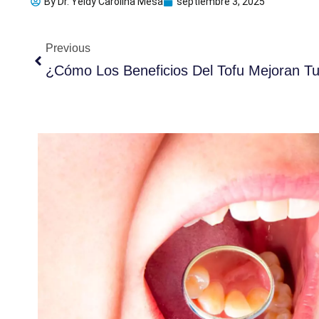
By
Dr. Yeidy Carolina Mesa
septiembre 3, 2025
Ant
Previous
¿Cómo Los Beneficios Del Tofu Mejoran Tu