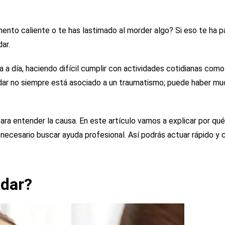
ento caliente o te has lastimado al morder algo? Si eso te ha p
dar.
 a día, haciendo difícil cumplir con actividades cotidianas com
aladar no siempre está asociado a un traumatismo; puede haber m
 para entender la causa. En este artículo vamos a explicar por qu
s necesario buscar ayuda profesional. Así podrás actuar rápido y c
adar?