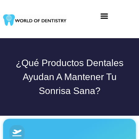
Ir
al
contenido
¿Qué Productos Dentales
Ayudan A Mantener Tu
Sonrisa Sana?