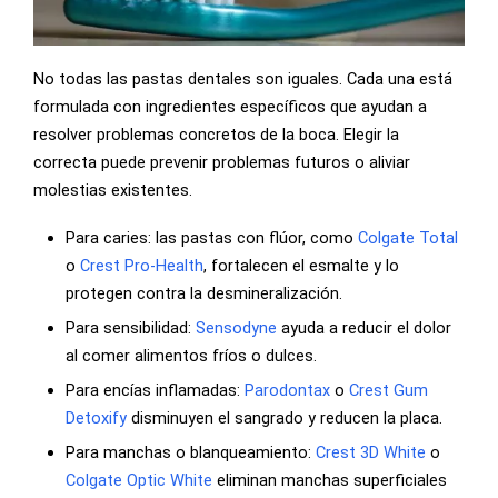
No todas las pastas dentales son iguales. Cada una está
formulada con ingredientes específicos que ayudan a
resolver problemas concretos de la boca. Elegir la
correcta puede prevenir problemas futuros o aliviar
molestias existentes.
Para caries: las pastas con flúor, como
Colgate Total
o
Crest Pro-Health
, fortalecen el esmalte y lo
protegen contra la desmineralización.
Para sensibilidad:
Sensodyne
ayuda a reducir el dolor
al comer alimentos fríos o dulces.
Para encías inflamadas:
Parodontax
o
Crest Gum
Detoxify
disminuyen el sangrado y reducen la placa.
Para manchas o blanqueamiento:
Crest 3D White
o
Colgate Optic White
eliminan manchas superficiales