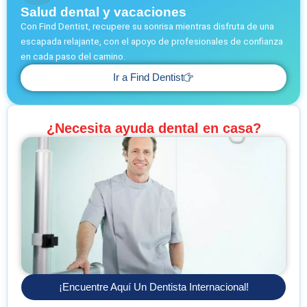
Salud dental y vacaciones
Con Find Dentist, recupere su sonrisa mientras disfruta de una
escapada relajante, con el apoyo de profesionales de confianza
en cada paso del camino.
Ir a Find Dentist
¿Necesita ayuda dental en casa?
¡Encuentre Aquí Un Dentista Internacional!