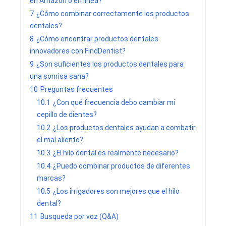
en Amazon o en línea?
7
¿Cómo combinar correctamente los productos
dentales?
8
¿Cómo encontrar productos dentales
innovadores con FindDentist?
9
¿Son suficientes los productos dentales para
una sonrisa sana?
10
Preguntas frecuentes
10.1
¿Con qué frecuencia debo cambiar mi
cepillo de dientes?
10.2
¿Los productos dentales ayudan a combatir
el mal aliento?
10.3
¿El hilo dental es realmente necesario?
10.4
¿Puedo combinar productos de diferentes
marcas?
10.5
¿Los irrigadores son mejores que el hilo
dental?
11
Busqueda por voz (Q&A)