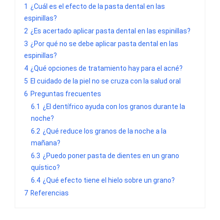
1
¿Cuál es el efecto de la pasta dental en las
espinillas?
2
¿Es acertado aplicar pasta dental en las espinillas?
3
¿Por qué no se debe aplicar pasta dental en las
espinillas?
4
¿Qué opciones de tratamiento hay para el acné?
5
El cuidado de la piel no se cruza con la salud oral
6
Preguntas frecuentes
6.1
¿El dentífrico ayuda con los granos durante la
noche?
6.2
¿Qué reduce los granos de la noche a la
mañana?
6.3
¿Puedo poner pasta de dientes en un grano
quístico?
6.4
¿Qué efecto tiene el hielo sobre un grano?
7
Referencias