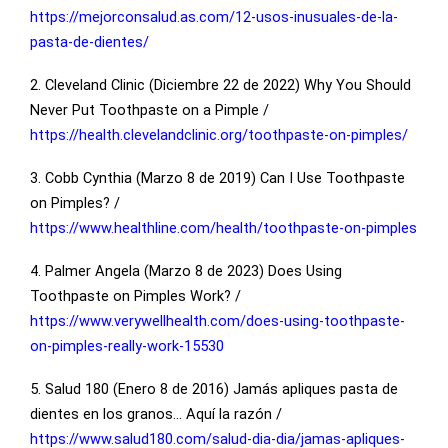
https://mejorconsalud.as.com/12-usos-inusuales-de-la-
pasta-de-dientes/
2. Cleveland Clinic (Diciembre 22 de 2022) Why You Should
Never Put Toothpaste on a Pimple /
https://health.clevelandclinic.org/toothpaste-on-pimples/
3. Cobb Cynthia (Marzo 8 de 2019) Can I Use Toothpaste
on Pimples? /
https://www.healthline.com/health/toothpaste-on-pimples
4. Palmer Angela (Marzo 8 de 2023) Does Using
Toothpaste on Pimples Work? /
https://www.verywellhealth.com/does-using-toothpaste-
on-pimples-really-work-15530
5. Salud 180 (Enero 8 de 2016) Jamás apliques pasta de
dientes en los granos… Aquí la razón /
https://www.salud180.com/salud-dia-dia/jamas-apliques-