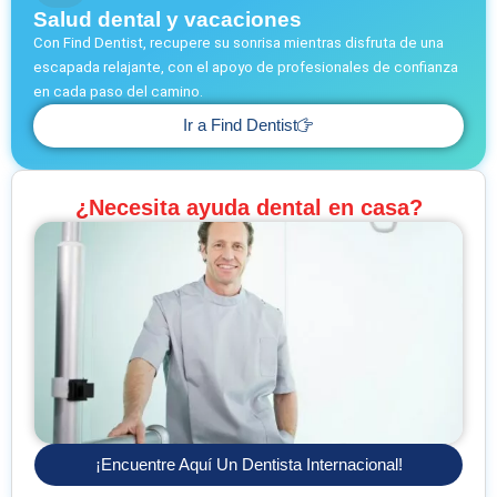
Salud dental y vacaciones
Con Find Dentist, recupere su sonrisa mientras disfruta de una
escapada relajante, con el apoyo de profesionales de confianza
en cada paso del camino.
Ir a Find Dentist
¿Necesita ayuda dental en casa?
¡Encuentre Aquí Un Dentista Internacional!