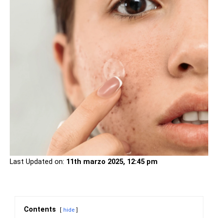
Last Updated on:
11th marzo 2025, 12:45 pm
Pasta dental en las espinillas
Contents
hide