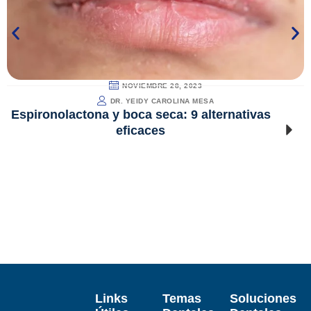
NOVIEMBRE 28, 2023
DR. YEIDY CAROLINA MESA
Espironolactona y boca seca: 9 alternativas
eficaces
Links
Temas
Soluciones