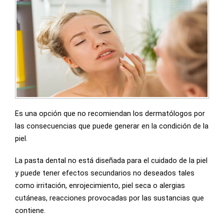
Es una opción que no recomiendan los dermatólogos por
las consecuencias que puede generar en la condición de la
piel.
La pasta dental no está diseñada para el cuidado de la piel
y puede tener efectos secundarios no deseados tales
como irritación, enrojecimiento, piel seca o alergias
cutáneas, reacciones provocadas por las sustancias que
contiene.