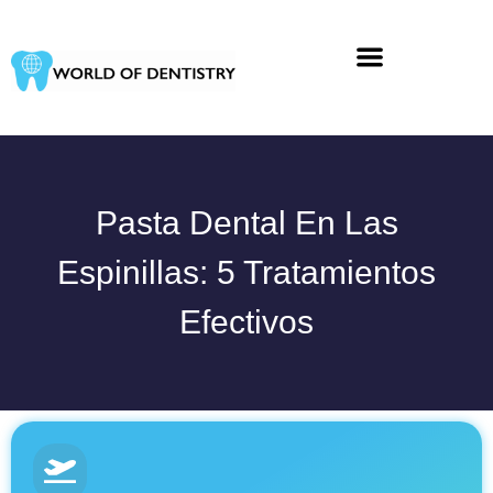
Ir
al
contenido
Pasta Dental En Las
Espinillas: 5 Tratamientos
Efectivos