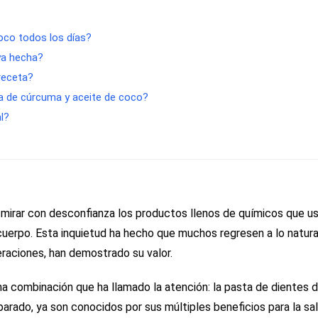
oco todos los días?
ya hecha?
receta?
a de cúrcuma y aceite de coco?
l?
mirar con desconfianza los productos llenos de químicos que u
cuerpo. Esta inquietud ha hecho que muchos regresen a lo natura
raciones, han demostrado su valor.
na combinación que ha llamado la atención: la pasta de dientes 
rado, ya son conocidos por sus múltiples beneficios para la sal