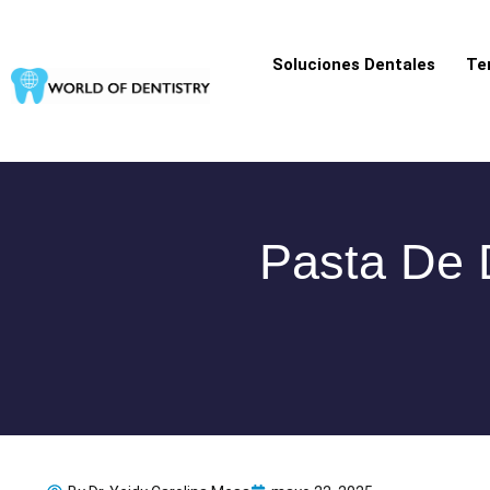
Ir
al
Soluciones Dentales
Te
contenido
Pasta De 