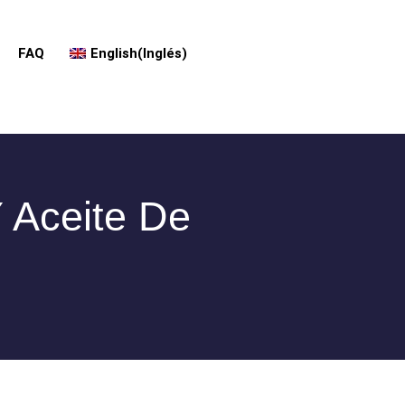
FAQ
English
(
Inglés
)
 Aceite De