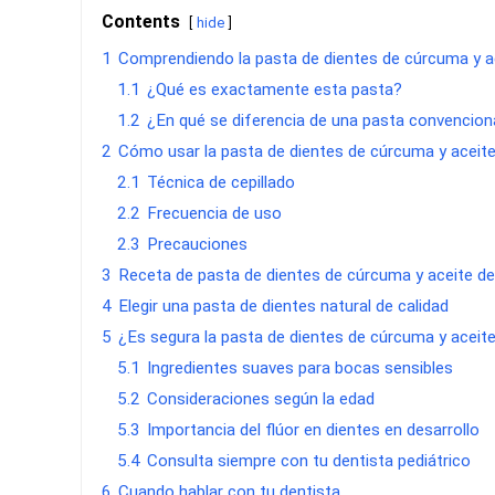
Contents
hide
1
Comprendiendo la pasta de dientes de cúrcuma y a
1.1
¿Qué es exactamente esta pasta?
1.2
¿En qué se diferencia de una pasta convencion
2
Cómo usar la pasta de dientes de cúrcuma y aceit
2.1
Técnica de cepillado
2.2
Frecuencia de uso
2.3
Precauciones
3
Receta de pasta de dientes de cúrcuma y aceite d
4
Elegir una pasta de dientes natural de calidad
5
¿Es segura la pasta de dientes de cúrcuma y aceit
5.1
Ingredientes suaves para bocas sensibles
5.2
Consideraciones según la edad
5.3
Importancia del flúor en dientes en desarrollo
5.4
Consulta siempre con tu dentista pediátrico
6
Cuando hablar con tu dentista