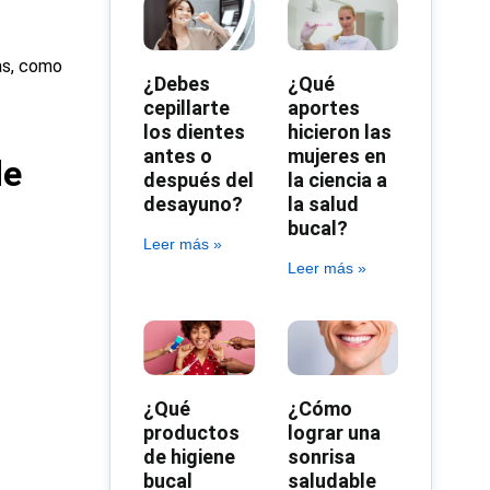
ías, como
¿Debes
¿Qué
cepillarte
aportes
los dientes
hicieron las
antes o
mujeres en
de
después del
la ciencia a
desayuno?
la salud
bucal?
Leer más »
Leer más »
¿Qué
¿Cómo
productos
lograr una
de higiene
sonrisa
bucal
saludable