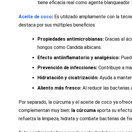
tiene eficacia real como agente blanqueador. 
Aceite de coco
:
Es utilizado ampliamente con la técnid
destaca por sus múltiples beneficios:
Propiedades antimicrobianas:
Gracias al ác
hongos como Candida albicans.
Efecto antiinflamatorio y analgésico:
Puede 
Prevención de infecciones:
Contribuye a man
Hidratación y cicatrización:
Ayuda a mantener
Aliento más fresco:
Al reducir las bacterias 
Por separado, la cúrcuma y el aceite de coco ya ofrec
complementan muy bien:
la cúrcuma
aporta su efecto
refuerza la limpieza, hidrata y combate bacterias de fo