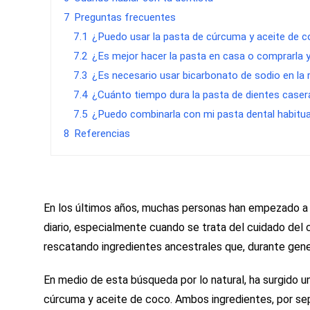
7
Preguntas frecuentes
7.1
¿Puedo usar la pasta de cúrcuma y aceite de c
7.2
¿Es mejor hacer la pasta en casa o comprarla 
7.3
¿Es necesario usar bicarbonato de sodio en la 
7.4
¿Cuánto tiempo dura la pasta de dientes caser
7.5
¿Puedo combinarla con mi pasta dental habitua
8
Referencias
En los últimos años, muchas personas han empezado a 
diario, especialmente cuando se trata del cuidado del 
rescatando ingredientes ancestrales que, durante gene
En medio de esta búsqueda por lo natural, ha surgido u
cúrcuma y aceite de coco. Ambos ingredientes, por sepa