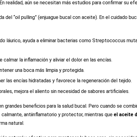
En realidad, aún se necesitan más estudios para confirmar su ef
a del “oil pulling” (enjuague bucal con aceite). En el cuidado buc
ido láurico, ayuda a eliminar bacterias como Streptococcus mut
calmar la inflamación y aliviar el dolor en las encías.
tener una boca más limpia y protegida.
 las encías hidratadas y favorece la regeneración del tejido.
orales, mejora el aliento sin necesidad de sabores artificiales.
en grandes beneficios para la salud bucal. Pero cuando se combi
 calmante, antiinflamatorio y protector, mientras que
el aceite 
rma natural.