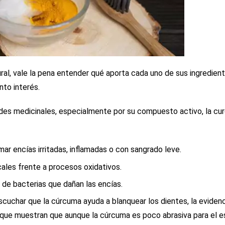
ural, vale la pena entender qué aporta cada uno de sus ingredien
nto interés.
des medicinales, especialmente por su compuesto activo, la cu
ar encías irritadas, inflamadas o con sangrado leve.
ales frente a procesos oxidativos.
 de bacterias que dañan las encías.
uchar que la cúrcuma ayuda a blanquear los dientes, la evidenc
s que muestran que aunque la cúrcuma es poco abrasiva para el e