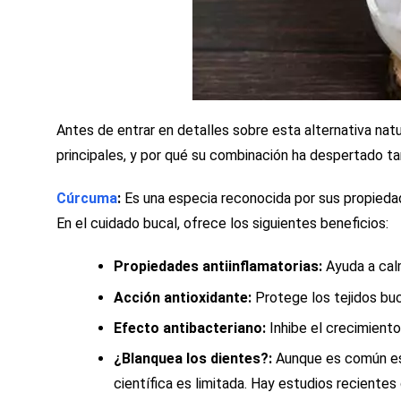
Antes de entrar en detalles sobre esta alternativa nat
principales, y por qué su combinación ha despertado ta
Cúrcuma
:
Es una especia reconocida por sus propieda
En el cuidado bucal, ofrece los siguientes beneficios:
Propiedades antiinflamatorias:
Ayuda a calm
Acción antioxidante:
Protege los tejidos buc
Efecto antibacteriano:
Inhibe el crecimiento
¿Blanquea los dientes?:
Aunque es común esc
científica es limitada. Hay estudios reciente