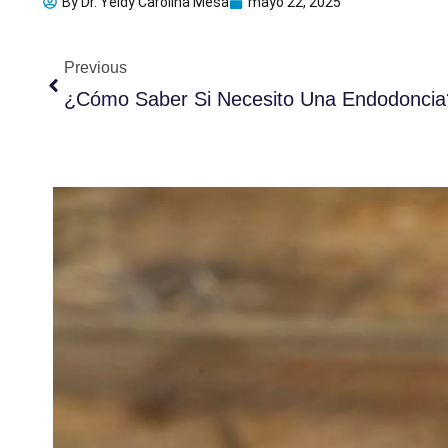
By
Dr. Yeidy Carolina Mesa
mayo 22, 2025
Ant
Previous
¿Cómo Saber Si Necesito Una Endodoncia