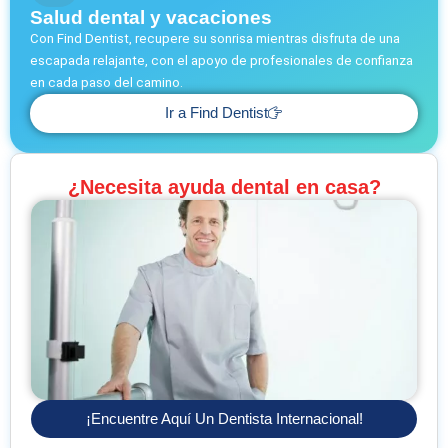
Salud dental y vacaciones
Con Find Dentist, recupere su sonrisa mientras disfruta de una
escapada relajante, con el apoyo de profesionales de confianza
en cada paso del camino.
Ir a Find Dentist
¿Necesita ayuda dental en casa?
¡Encuentre Aquí Un Dentista Internacional!