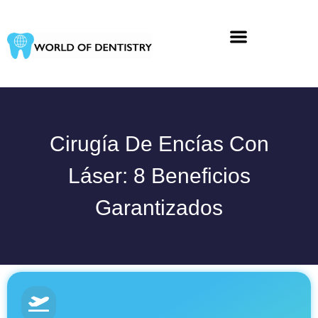
Ir
al
contenido
Cirugía De Encías Con
Láser: 8 Beneficios
Garantizados