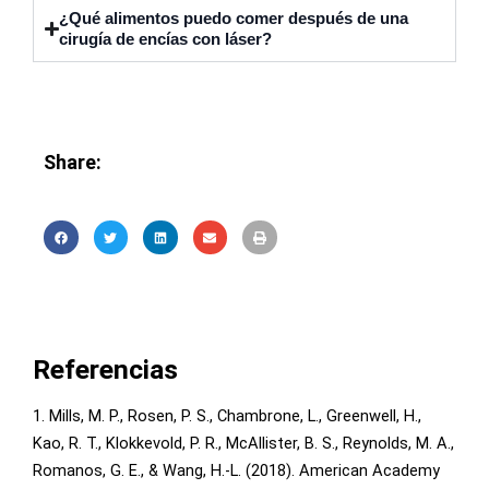
¿Qué alimentos puedo comer después de una
cirugía de encías con láser?
Share:
Referencias
1. Mills, M. P., Rosen, P. S., Chambrone, L., Greenwell, H.,
Kao, R. T., Klokkevold, P. R., McAllister, B. S., Reynolds, M. A.,
Romanos, G. E., & Wang, H.-L. (2018). American Academy