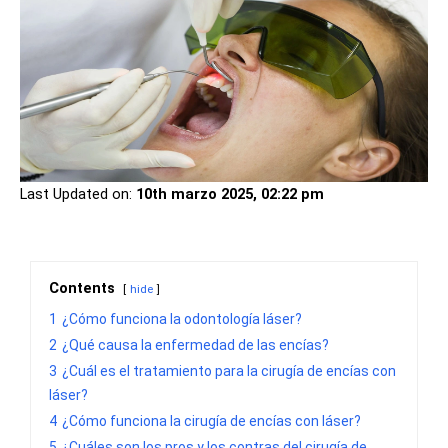
Last Updated on:
10th marzo 2025, 02:22 pm
Contents
hide
1
¿Cómo funciona la odontología láser?
2
¿Qué causa la enfermedad de las encías?
3
¿Cuál es el tratamiento para la cirugía de encías con
láser?
4
¿Cómo funciona la cirugía de encías con láser?
5
¿Cuáles son los pros y los contras del cirugía de