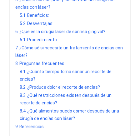
encías con láser?
5.1
Beneficios:
5.2
Desventajas:
6
¿Qué es la cirugía láser de sonrisa gingival?
6.1
Procedimiento:
7
¿Cómo sé si necesito un tratamiento de encías con
láser?
8
Preguntas frecuentes
8.1
¿Cuánto tiempo toma sanar un recorte de
encías?
8.2
¿Produce dolor el recorte de encías?
8.3
¿Qué restricciones existen después de un
recorte de encías?
8.4
¿Qué alimentos puedo comer después de una
cirugía de encías con láser?
9
Referencias