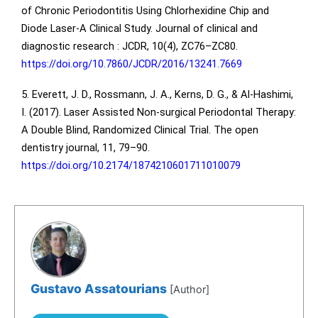
of Chronic Periodontitis Using Chlorhexidine Chip and
Diode Laser-A Clinical Study. Journal of clinical and
diagnostic research : JCDR, 10(4), ZC76–ZC80.
https://doi.org/10.7860/JCDR/2016/13241.7669
5. Everett, J. D., Rossmann, J. A., Kerns, D. G., & Al-Hashimi,
I. (2017). Laser Assisted Non-surgical Periodontal Therapy:
A Double Blind, Randomized Clinical Trial. The open
dentistry journal, 11, 79–90.
https://doi.org/10.2174/1874210601711010079
Gustavo Assatourians
[Author]