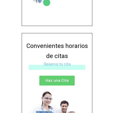
Contacto
Convenientes horarios
de citas
Reserva tu cita
Haz una Cita