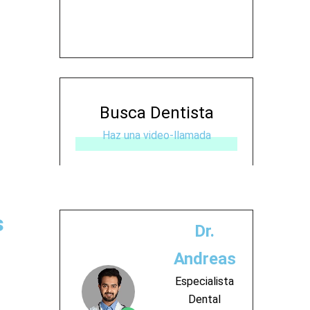
Busca Dentista
Haz una video-llamada
s
Dr.
Andreas
Especialista
Dental