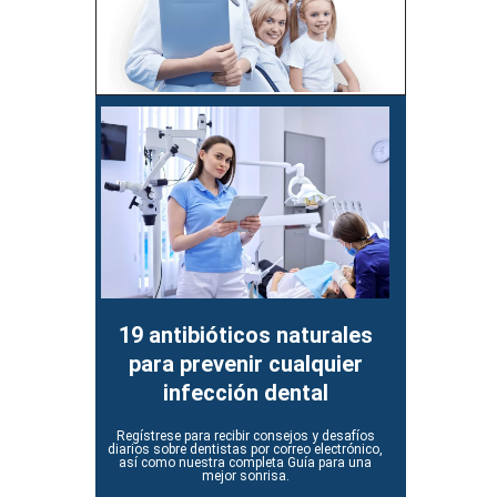
19 antibióticos naturales
para prevenir cualquier
infección dental
Regístrese para recibir consejos y desafíos
diarios sobre dentistas por correo electrónico,
así como nuestra completa Guía para una
mejor sonrisa.