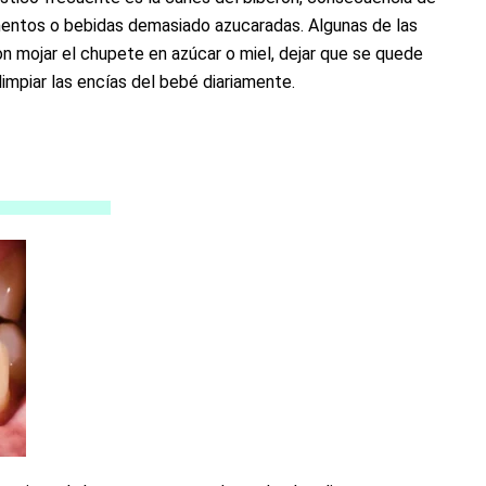
imentos o bebidas demasiado azucaradas. Algunas de las
on mojar el chupete en azúcar o miel, dejar que se quede
limpiar las encías del bebé diariamente.