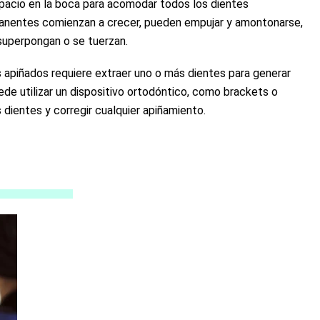
pacio en la boca para acomodar todos los dientes
anentes comienzan a crecer, pueden empujar y amontonarse,
superpongan o se tuerzan.
s apiñados requiere extraer uno o más dientes para generar
de utilizar un dispositivo ortodóntico, como brackets o
 dientes y corregir cualquier apiñamiento.