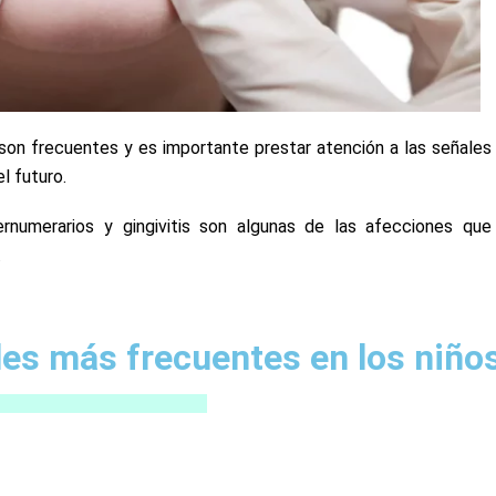
on frecuentes y es importante prestar atención a las señales
l futuro.
ernumerarios y gingivitis son algunas de las afecciones que
.
es más frecuentes en los niño