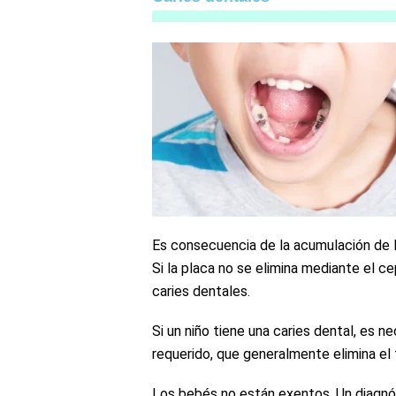
Es consecuencia de la acumulación de l
Si la placa no se elimina mediante el ce
caries dentales.
Si un niño tiene una caries dental, es n
requerido, que generalmente elimina el 
Los bebés no están exentos. Un diagnós