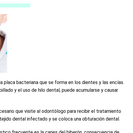
a placa bacteriana que se forma en los dientes y las encías.
pillado y el uso de hilo dental, puede acumularse y causar
ecesario que visite al odontólogo para recibir el tratamiento
tejido dental infectado y se coloca una obturación dental.
tico frecuente es la caries del biberón, consecuencia de