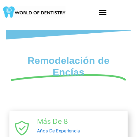
Ir
al
contenido
Remodelación de
Encías
Más De 8
Años De Experiencia