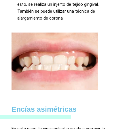
esto, se realiza un injerto de tejido gingival.
También se puede utilizar una técnica de
alargamiento de corona.
Encías asimétricas
En este caso, la gingivoplastia ayuda a corregir la