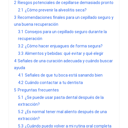
2
Riesgos potenciales de cepillarse demasiado pronto
2.1
¿Cómo prevenir la alveolitis seca?
3
Recomendaciones finales para un cepillado seguro y
una buena recuperación
3.1
Consejos para un cepillado seguro durante la
recuperación
3.2
¿Cómo hacer enjuagues de forma segura?
3.3
Alimentos y bebidas: qué evitar y qué elegir
4
Señales de una curación adecuada y cuándo buscar
ayuda
4.1
Señales de que tu boca está sanando bien
4.2
Cuándo contactar a tu dentista
5
Preguntas frecuentes
5.1
¿Se puede usar pasta dental después de la
extracción?
5.2
¿Es normal tener mal aliento después de una
extracción?
5.3
¿Cuándo puedo volver a mi rutina oral completa