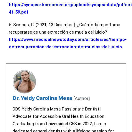
https://synapse.koreamed.org/upload/synapsedata/pdfda
41-59.pdf
5. Sissons, C. (2021, 13 Diciembre). ¿Cuánto tiempo toma
recuperarse de una extracción de muela del juicio?
https://www.medicalnewstoday.com/articles/es/tiempo-
de-recuperacion-de-extraccion-de-muelas-del-juicio
Dr. Yeidy Carolina Mesa
[Author]
DDS Yeidy Carolina Mesa Passionate Dentist |
Advocate for Accessible Oral Health Education
Graduating from Universidad CES in 2022, I am a
dedicated general dentist with a lifelong passion for