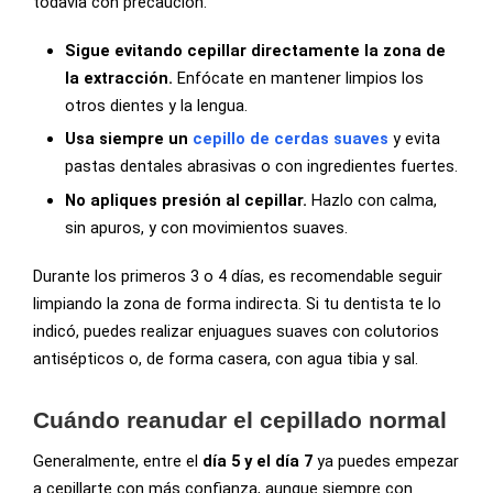
todavía con precaución.
Sigue evitando cepillar directamente la zona de
la extracción.
Enfócate en mantener limpios los
otros dientes y la lengua.
Usa siempre un
cepillo de cerdas suaves
y evita
pastas dentales abrasivas o con ingredientes fuertes.
No apliques presión al cepillar.
Hazlo con calma,
sin apuros, y con movimientos suaves.
Durante los primeros 3 o 4 días, es recomendable seguir
limpiando la zona de forma indirecta. Si tu dentista te lo
indicó, puedes realizar enjuagues suaves con colutorios
antisépticos o, de forma casera, con agua tibia y sal.
Cuándo reanudar el cepillado normal
Generalmente, entre el
día 5 y el día 7
ya puedes empezar
a cepillarte con más confianza, aunque siempre con