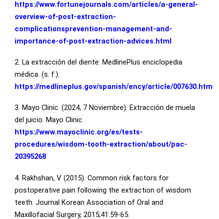
https://www.fortunejournals.com/articles/a-general-
overview-of-post-extraction-
complicationsprevention-management-and-
importance-of-post-extraction-advices.html
2. La extracción del diente: MedlinePlus enciclopedia
médica. (s. f.).
https://medlineplus.gov/spanish/ency/article/007630.htm
3. Mayo Clinic. (2024, 7 Noviembre). Extracción de muela
del juicio. Mayo Clinic.
https://www.mayoclinic.org/es/tests-
procedures/wisdom-tooth-extraction/about/pac-
20395268
4. Rakhshan, V. (2015). Common risk factors for
postoperative pain following the extraction of wisdom
teeth. Journal Korean Association of Oral and
Maxillofacial Surgery, 2015;41:59-65.