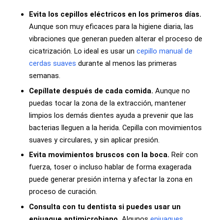
Evita los cepillos eléctricos en los primeros días.
Aunque son muy eficaces para la higiene diaria, las
vibraciones que generan pueden alterar el proceso de
cicatrización. Lo ideal es usar un
cepillo manual de
cerdas suaves
durante al menos las primeras
semanas.
Cepíllate después de cada comida.
Aunque no
puedas tocar la zona de la extracción, mantener
limpios los demás dientes ayuda a prevenir que las
bacterias lleguen a la herida. Cepilla con movimientos
suaves y circulares, y sin aplicar presión.
Evita movimientos bruscos con la boca.
Reír con
fuerza, toser o incluso hablar de forma exagerada
puede generar presión interna y afectar la zona en
proceso de curación.
Consulta con tu dentista si puedes usar un
enjuague antimicrobiano.
Algunos
enjuagues