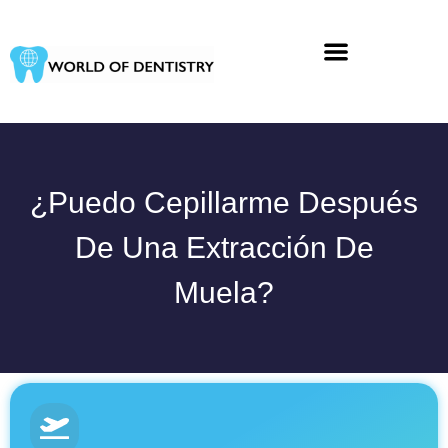
Ir
al
contenido
¿Puedo Cepillarme Después
De Una Extracción De
Muela?