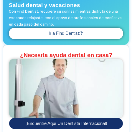
Salud dental y vacaciones
Con Find Dentist, recupere su sonrisa mientras disfruta de una
escapada relajante, con el apoyo de profesionales de confianza
en cada paso del camino.
Ir a Find Dentist
¿Necesita ayuda dental en casa?
¡Encuentre Aquí Un Dentista Internacional!