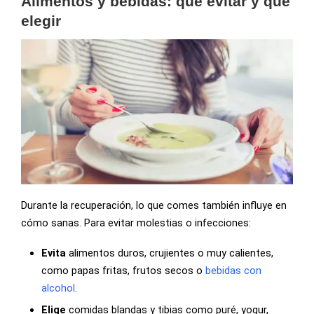
Alimentos y bebidas: qué evitar y qué
elegir
Durante la recuperación, lo que comes también influye en
cómo sanas. Para evitar molestias o infecciones:
Evita
alimentos duros, crujientes o muy calientes,
como papas fritas, frutos secos o
bebidas con
alcohol
.
Elige
comidas blandas y tibias como puré, yogur,