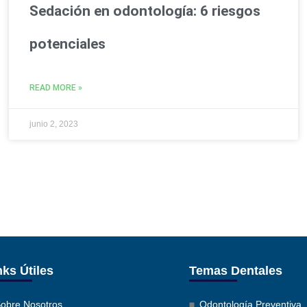
Sedación en odontología: 6 riesgos
potenciales
READ MORE »
junio 2, 2023
nks Útiles
Temas Dentales
obre Nosotros
Odontología Preventiva