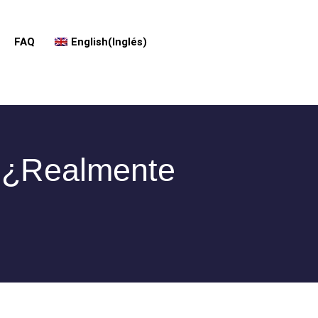
FAQ
English
(
Inglés
)
: ¿realmente