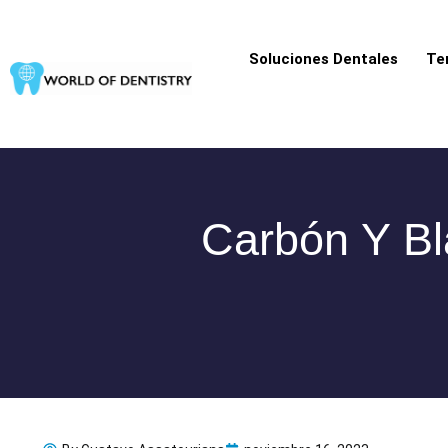
Ir
al
Soluciones Dentales
Te
contenido
Carbón Y Bl