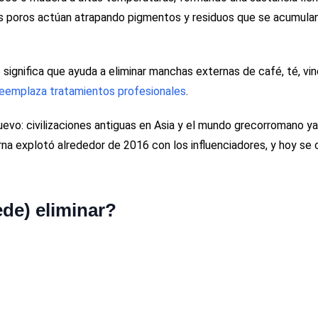
s poros actúan atrapando pigmentos y residuos que se acumulan
significa que ayuda a eliminar manchas externas de café, té, vin
reemplaza tratamientos profesionales
.
uevo: civilizaciones antiguas en Asia y el mundo grecorromano y
rna explotó alrededor de 2016 con los influenciadores, y hoy se
de) eliminar?