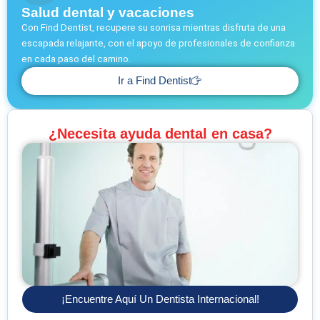
Salud dental y vacaciones
Con Find Dentist, recupere su sonrisa mientras disfruta de una
escapada relajante, con el apoyo de profesionales de confianza
en cada paso del camino.
Ir a Find Dentist
¿Necesita ayuda dental en casa?
¡Encuentre Aquí Un Dentista Internacional!