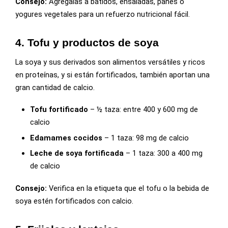
Consejo:
Agrégalas a batidos, ensaladas, panes o
yogures vegetales para un refuerzo nutricional fácil.
4. Tofu y productos de soya
La soya y sus derivados son alimentos versátiles y ricos
en proteínas, y si están fortificados, también aportan una
gran cantidad de calcio.
Tofu fortificado
– ½ taza: entre 400 y 600 mg de
calcio
Edamames cocidos
– 1 taza: 98 mg de calcio
Leche de soya fortificada
– 1 taza: 300 a 400 mg
de calcio
Consejo:
Verifica en la etiqueta que el tofu o la bebida de
soya estén fortificados con calcio.