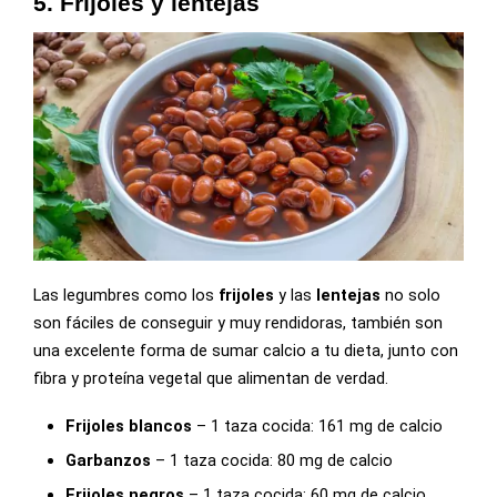
5. Frijoles y lentejas
Las legumbres como los
frijoles
y las
lentejas
no solo
son fáciles de conseguir y muy rendidoras, también son
una excelente forma de sumar calcio a tu dieta, junto con
fibra y proteína vegetal que alimentan de verdad.
Frijoles blancos
– 1 taza cocida: 161 mg de calcio
Garbanzos
– 1 taza cocida: 80 mg de calcio
Frijoles negros
– 1 taza cocida: 60 mg de calcio