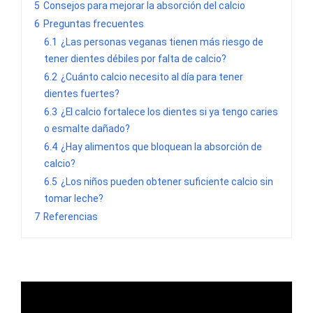
5
Consejos para mejorar la absorción del calcio
6
Preguntas frecuentes
6.1
¿Las personas veganas tienen más riesgo de
tener dientes débiles por falta de calcio?
6.2
¿Cuánto calcio necesito al día para tener
dientes fuertes?
6.3
¿El calcio fortalece los dientes si ya tengo caries
o esmalte dañado?
6.4
¿Hay alimentos que bloquean la absorción de
calcio?
6.5
¿Los niños pueden obtener suficiente calcio sin
tomar leche?
7
Referencias