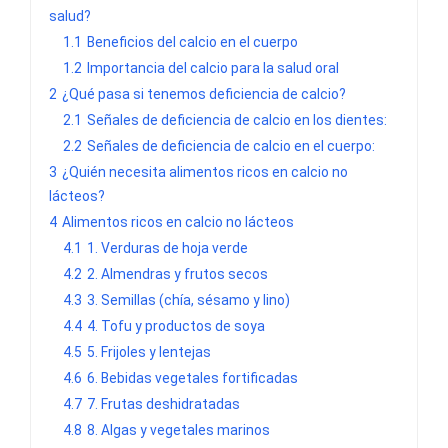
salud?
1.1
Beneficios del calcio en el cuerpo
1.2
Importancia del calcio para la salud oral
2
¿Qué pasa si tenemos deficiencia de calcio?
2.1
Señales de deficiencia de calcio en los dientes:
2.2
Señales de deficiencia de calcio en el cuerpo:
3
¿Quién necesita alimentos ricos en calcio no
lácteos?
4
Alimentos ricos en calcio no lácteos
4.1
1. Verduras de hoja verde
4.2
2. Almendras y frutos secos
4.3
3. Semillas (chía, sésamo y lino)
4.4
4. Tofu y productos de soya
4.5
5. Frijoles y lentejas
4.6
6. Bebidas vegetales fortificadas
4.7
7. Frutas deshidratadas
4.8
8. Algas y vegetales marinos