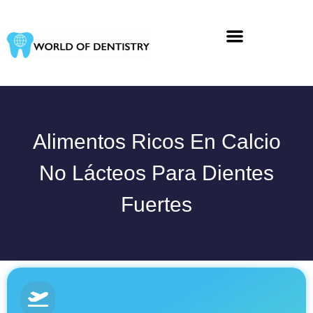
Ir
al
contenido
Alimentos Ricos En Calcio
No Lácteos Para Dientes
Fuertes